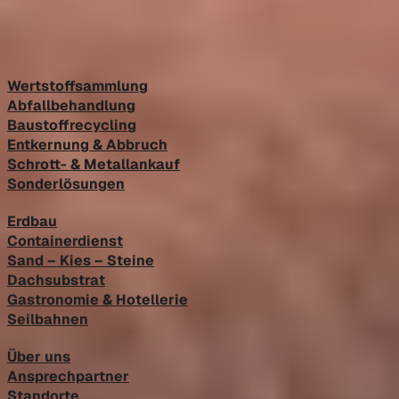
Wertstoffsammlung
Abfallbehandlung
Baustoffrecycling
Entkernung & Abbruch
Schrott- & Metallankauf
Sonderlösungen
Erdbau
Containerdienst
Sand – Kies – Steine
Dachsubstrat
Gastronomie & Hotellerie
Seilbahnen
Über uns
Ansprechpartner
Standorte